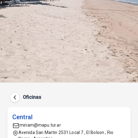
Oficinas
Central
miriam@mapu.tur.ar
Avenida San Martin 2531 Local 7 , El Bolson , Rio