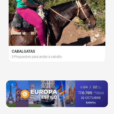
CABALGATAS
3 Propuestas para andar a caballo