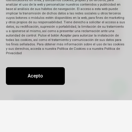
identificadores en línea, y utilizamos cookies, propias y de terceros, para
analizar el uso de la web y personalizar nuestros contenidos y publicidad en
base al análisis de sus hábitos de navegación. El acceso a esta web puede
implicar la transmisión de dichos datos a las redes sociales u otros terceros
cuyos botones o módulos estén disponibles en la web, para fines de marketing
y otros propios de su responsabilidad. Tiene derecho a solicitar el acceso a sus
datos, su rectificación, supresión o portabilidad, la limitación de su tratamiento
u a oponerse al mismo, así como a presentar una reclamación ante una
autoridad de control. Pulse el botón Aceptar para autorizar la instalación de
todas las cookies, así como el tratamiento y comunicación de sus datos para
los fines señalados. Para obtener más información sobre el uso de las cookies
y sus derechos, acceda a nuestra Política de Cookies o a nuestra Política de
Privacidad
Acepto
¡Celebrá las fiestas a bordo!