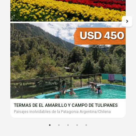
TERMAS DE EL AMARILLO Y CAMPO DE TULIPANES
Paisajes inolvidables de la Patagonia Argentina/Chilena